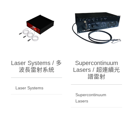
Laser Systems / 多
Supercontinuum
波長雷射系統
Lasers / 超連續光
譜雷射
Laser Systems
Supercontinuum
Lasers