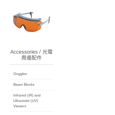
Accessories / 光電
周邊配件
Goggles
Beam Blocks
Infrared (IR) and
Ultraviolet (UV)
Viewers