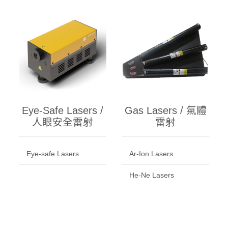
Eye-Safe Lasers /
Gas Lasers / 氣體
人眼安全雷射
雷射
Eye-safe Lasers
Ar-Ion Lasers
He-Ne Lasers