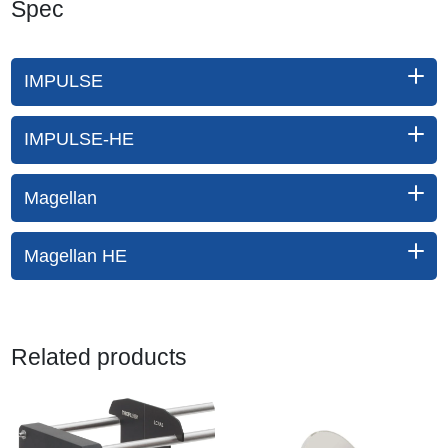
Spec
IMPULSE
IMPULSE-HE
Magellan
Magellan HE
Related products