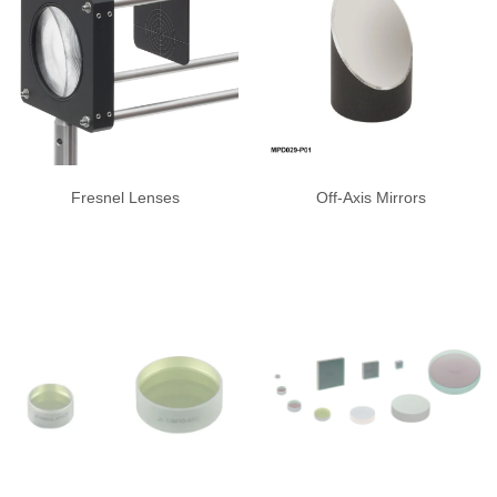
Fresnel Lenses
Off-Axis Mirrors