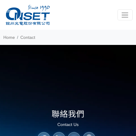
Toggle
Home
Contact
聯絡我們
Contact Us