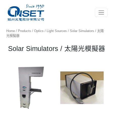
Toggle 
Home
/
Products
/
Optics
/
Light Sources
/ Solar Simulators / 太陽
光模擬器
Solar Simulators / 太陽光模擬器