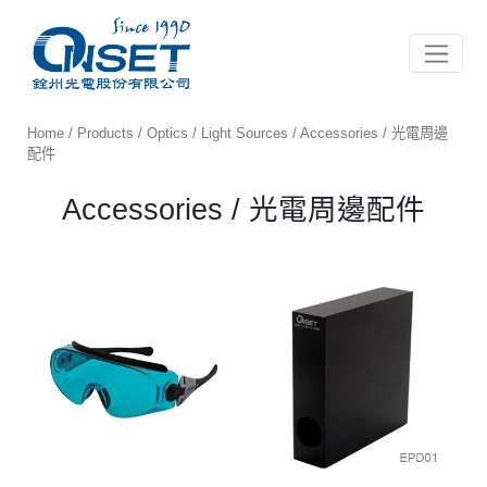
Toggle 
Home
/
Products
/
Optics
/
Light Sources
/ Accessories / 光電周邊
配件
Accessories / 光電周邊配件