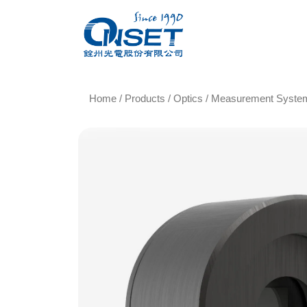
Home
/
Products
/
Optics
/
Measurement Syste