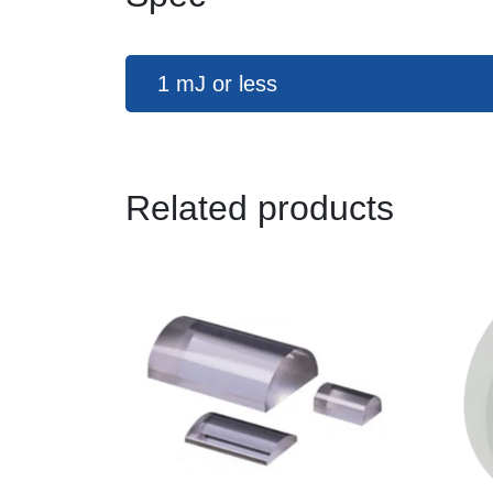
1 mJ or less
Related products