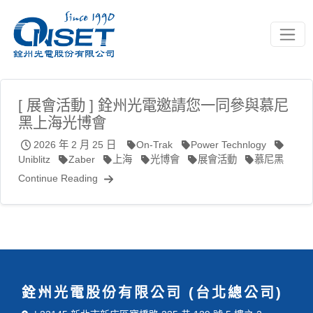
Toggle
[ 展會活動 ] 銓州光電邀請您一同參與慕尼
黑上海光博會
2026 年 2 月 25 日
On-Trak
Power Technlogy
Uniblitz
Zaber
上海
光博會
展會活動
慕尼黑
Continue Reading
銓州光電股份有限公司 (台北總公司)