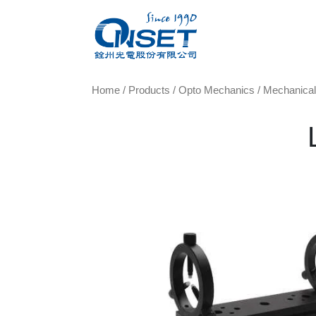
Home
/
Products
/
Opto Mechanics
/
Mechanica