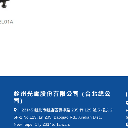
銓州光電股份有限公司 (台北總公
司)
| 23145 新北市新店區寶橋路 235 巷 129 號 5 樓之 2
R
5F-2 No.129, Ln.235, Baoqiao Rd., Xindian Dist.,
S
New Taipei City 23145, Taiwan.