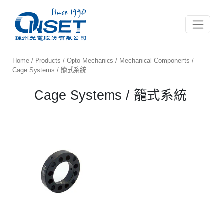
Toggle 
Home
/
Products
/
Opto Mechanics
/
Mechanical Components
/
Cage Systems / 籠式系統
Cage Systems / 籠式系統