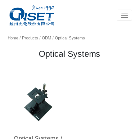
Toggle 
Home
/
Products
/
ODM
/ Optical Systems
Optical Systems
Optical Systems /