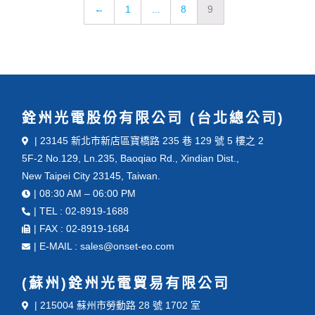
文
←
1
...
8
9
章
分
頁
銓州光電股份有限公司 (台北總公司)
| 23145 新北市新店區寶橋路 235 巷 129 號 5 樓之 2
5F-2 No.129, Ln.235, Baoqiao Rd., Xindian Dist.,
New Taipei City 23145, Taiwan.
| 08:30 AM – 06:00 PM
| TEL : 02-8919-1688
| FAX : 02-8919-1684
| E-MAIL : sales@onset-eo.com
(蘇州)銓州光電貿易有限公司
| 215004 蘇州市勞動路 28 號 1702 室