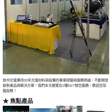
銓州光電秉持30年光電材料與設備的專業經驗與服務熱誠，不斷開發
創新產品與解決方案，我們本次展覽在1樓I027替您服務，歡迎您蒞
臨指教！
★
焦點產品