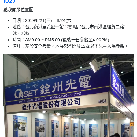
I027
點我開啟位置圖
日期：2019/8/21(三) – 8/24(六)
地點：台北南港展覽館一館 1樓 I區 (台北市南港區經貿二路1
號、2號)
時間：AM9:00 ~ PM5:00 (最後一日參觀至4:00PM)
備註：基於安全考量，本展恕不開放12歲以下兒童入場參觀。