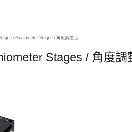
Stages
/ Goniometer Stages / 角度調整台
niometer Stages / 角度