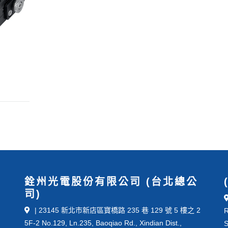
銓州光電股份有限公司 (台北總公
司)
| 23145 新北市新店區寶橋路 235 巷 129 號 5 樓之 2
R
5F-2 No.129, Ln.235, Baoqiao Rd., Xindian Dist.,
S