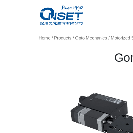
Home
/
Products
/
Opto Mechanics
/
Motorized 
Go