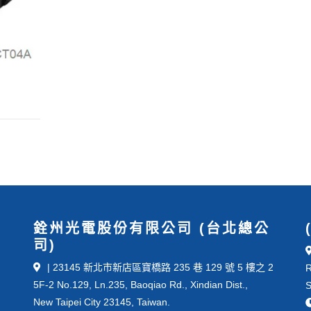
銓州光電股份有限公司 (台北總公
司)
| 23145 新北市新店區寶橋路 235 巷 129 號 5 樓之 2
R
5F-2 No.129, Ln.235, Baoqiao Rd., Xindian Dist.,
S
New Taipei City 23145, Taiwan.